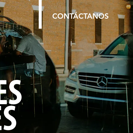
CONTÁCTANOS
ES
ES