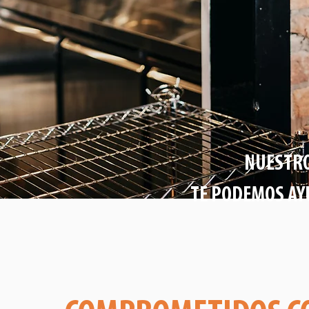
NUESTRO
TE PODEMOS AY