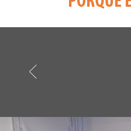
PORQUÉ 