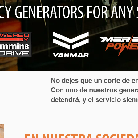
Y GENERATORS FOR ANY 
No dejes que un corte de en
Con uno de nuestros genera
detendrá, y el servicio sie