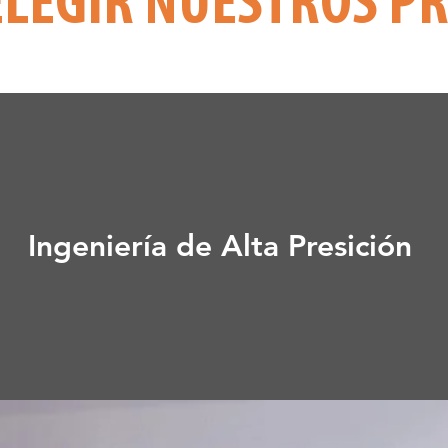
ELEGIR NUESTROS P
Ingeniería de Alta Presición