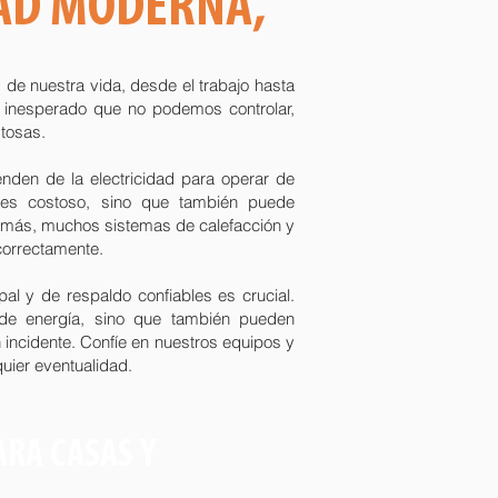
DAD MODERNA,
s de nuestra vida, desde el trabajo hasta
o inesperado que no podemos controlar,
tosas.
nden de la electricidad para operar de
o es costoso, sino que también puede
demás, muchos sistemas de calefacción y
correctamente.
al y de respaldo confiables es crucial.
 de energía, sino que también pueden
n incidente. Confíe en nuestros equipos y
ier eventualidad.
RA CASAS Y