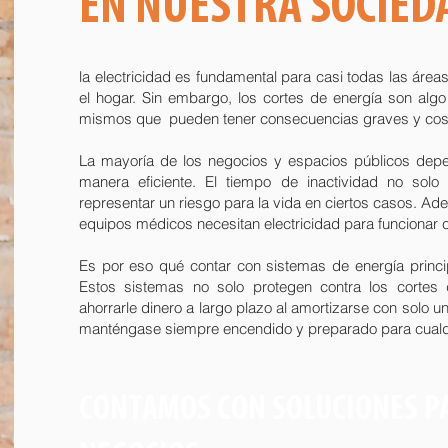
EN NUESTRA SOCIE
la electricidad es fundamental para casi todas las área
el hogar. Sin embargo, los cortes de energía son alg
mismos que pueden tener consecuencias graves y cos
La mayoría de los negocios y espacios públicos depe
manera eficiente. El tiempo de inactividad no sol
representar un riesgo para la vida en ciertos casos. A
equipos médicos necesitan electricidad para funcionar 
Es por eso qué contar con sistemas de energía princip
Estos sistemas no solo protegen contra los cortes
ahorrarle dinero a largo plazo al amortizarse con solo u
manténgase siempre encendido y preparado para cualqu
CONTAMOS CON SOLUCIONES PA