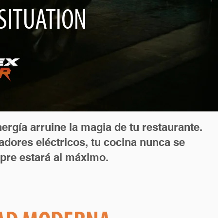
SITUATION
ergía arruine la magia de tu restaurante.
dores eléctricos, tu cocina nunca se
mpre estará al máximo.